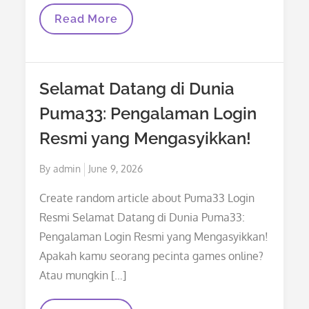
Situs
Read More
Slot
Terpercaya:
Tempat
Terbaik
Untuk
Selamat Datang di Dunia
Bermain
Game
Puma33: Pengalaman Login
Slot
Online
Resmi yang Mengasyikkan!
Posted
By
admin
June 9, 2026
on
Create random article about Puma33 Login
Resmi Selamat Datang di Dunia Puma33:
Pengalaman Login Resmi yang Mengasyikkan!
Apakah kamu seorang pecinta games online?
Atau mungkin […]