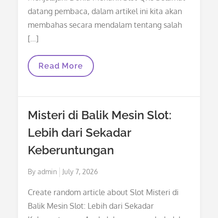
datang pembaca, dalam artikel ini kita akan
membahas secara mendalam tentang salah
[…]
Menjelajahi
Read More
Dunia
Menarik
Slot
Qris
Misteri di Balik Mesin Slot:
Lebih dari Sekadar
Keberuntungan
Posted
By
admin
July 7, 2026
on
Create random article about Slot Misteri di
Balik Mesin Slot: Lebih dari Sekadar