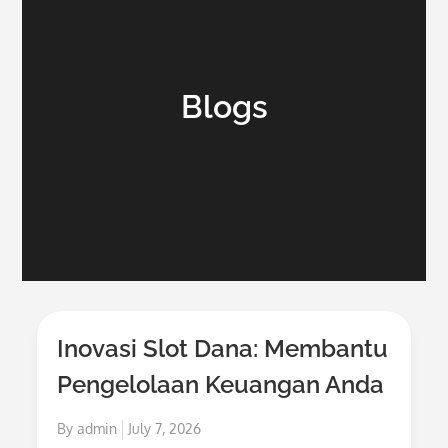
Blogs
Inovasi Slot Dana: Membantu
Pengelolaan Keuangan Anda
Posted
By
admin
July 7, 2026