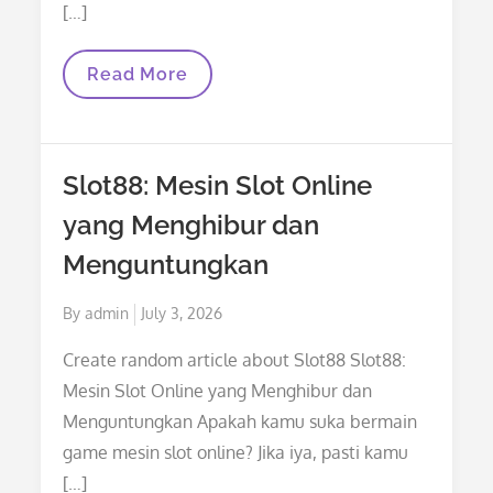
[…]
Slot
Read More
Gacor
Terpercaya:
Rahasia
Kemenangan
Di
Slot88: Mesin Slot Online
Dunia
Slot
yang Menghibur dan
Online
Menguntungkan
Posted
By
admin
July 3, 2026
on
Create random article about Slot88 Slot88:
Mesin Slot Online yang Menghibur dan
Menguntungkan Apakah kamu suka bermain
game mesin slot online? Jika iya, pasti kamu
[…]