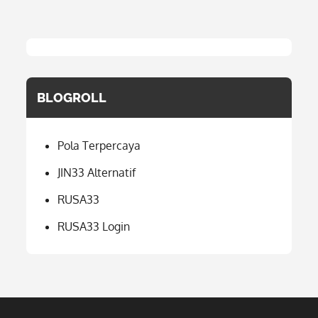
BLOGROLL
Pola Terpercaya
JIN33 Alternatif
RUSA33
RUSA33 Login