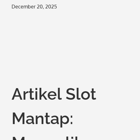
Posted
December 20, 2025
on
Artikel Slot
Mantap: