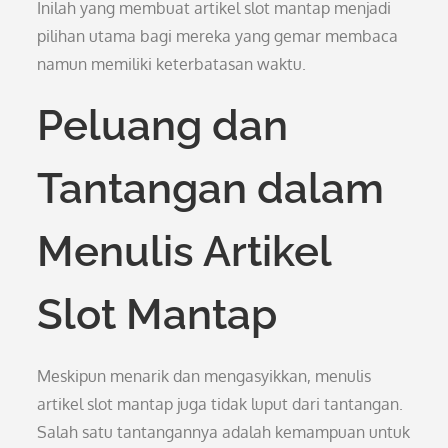
Inilah yang membuat artikel slot mantap menjadi
pilihan utama bagi mereka yang gemar membaca
namun memiliki keterbatasan waktu.
Peluang dan
Tantangan dalam
Menulis Artikel
Slot Mantap
Meskipun menarik dan mengasyikkan, menulis
artikel slot mantap juga tidak luput dari tantangan.
Salah satu tantangannya adalah kemampuan untuk