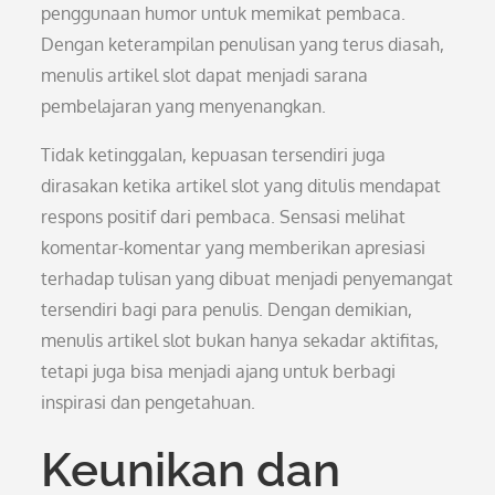
penggunaan humor untuk memikat pembaca.
Dengan keterampilan penulisan yang terus diasah,
menulis artikel slot dapat menjadi sarana
pembelajaran yang menyenangkan.
Tidak ketinggalan, kepuasan tersendiri juga
dirasakan ketika artikel slot yang ditulis mendapat
respons positif dari pembaca. Sensasi melihat
komentar-komentar yang memberikan apresiasi
terhadap tulisan yang dibuat menjadi penyemangat
tersendiri bagi para penulis. Dengan demikian,
menulis artikel slot bukan hanya sekadar aktifitas,
tetapi juga bisa menjadi ajang untuk berbagi
inspirasi dan pengetahuan.
Keunikan dan