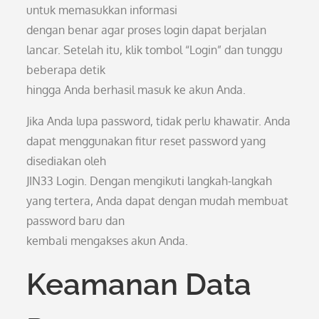
untuk memasukkan informasi
dengan benar agar proses login dapat berjalan
lancar. Setelah itu, klik tombol “Login” dan tunggu
beberapa detik
hingga Anda berhasil masuk ke akun Anda.
Jika Anda lupa password, tidak perlu khawatir. Anda
dapat menggunakan fitur reset password yang
disediakan oleh
JIN33 Login. Dengan mengikuti langkah-langkah
yang tertera, Anda dapat dengan mudah membuat
password baru dan
kembali mengakses akun Anda.
Keamanan Data