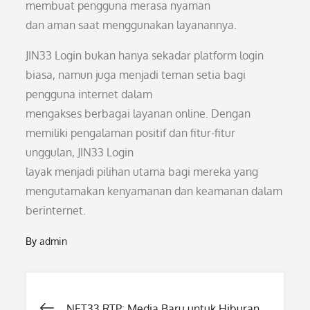
membuat pengguna merasa nyaman
dan aman saat menggunakan layanannya.
JIN33 Login bukan hanya sekadar platform login
biasa, namun juga menjadi teman setia bagi
pengguna internet dalam
mengakses berbagai layanan online. Dengan
memiliki pengalaman positif dan fitur-fitur
unggulan, JIN33 Login
layak menjadi pilihan utama bagi mereka yang
mengutamakan kenyamanan dan keamanan dalam
berinternet.
By
admin
Post
NET33 RTP: Media Baru untuk Hiburan