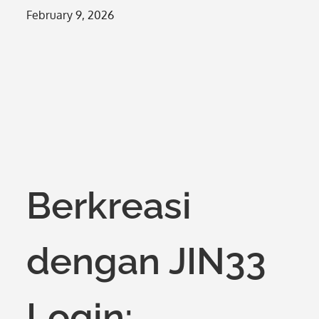
Posted
February 9, 2026
on
Berkreasi
dengan JIN33
Login: