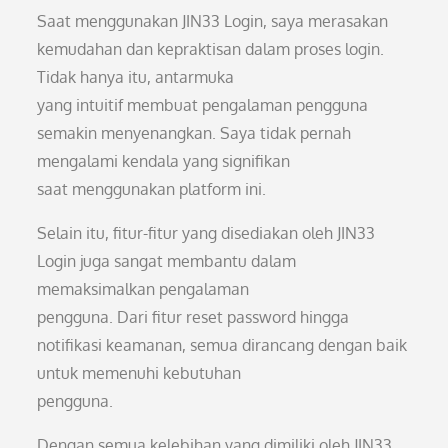
Saat menggunakan JIN33 Login, saya merasakan
kemudahan dan kepraktisan dalam proses login.
Tidak hanya itu, antarmuka
yang intuitif membuat pengalaman pengguna
semakin menyenangkan. Saya tidak pernah
mengalami kendala yang signifikan
saat menggunakan platform ini.
Selain itu, fitur-fitur yang disediakan oleh JIN33
Login juga sangat membantu dalam
memaksimalkan pengalaman
pengguna. Dari fitur reset password hingga
notifikasi keamanan, semua dirancang dengan baik
untuk memenuhi kebutuhan
pengguna.
Dengan semua kelebihan yang dimiliki oleh JIN33