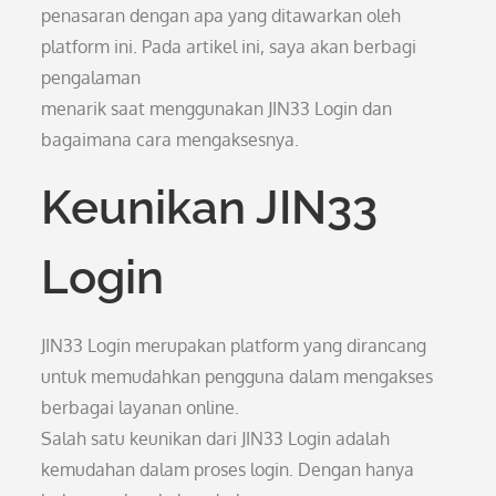
penasaran dengan apa yang ditawarkan oleh
platform ini. Pada artikel ini, saya akan berbagi
pengalaman
menarik saat menggunakan JIN33 Login dan
bagaimana cara mengaksesnya.
Keunikan JIN33
Login
JIN33 Login merupakan platform yang dirancang
untuk memudahkan pengguna dalam mengakses
berbagai layanan online.
Salah satu keunikan dari JIN33 Login adalah
kemudahan dalam proses login. Dengan hanya