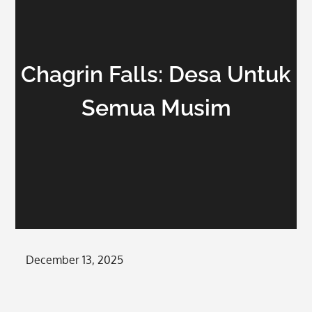
Chagrin Falls: Desa Untuk
Semua Musim
Posted
December 13, 2025
on