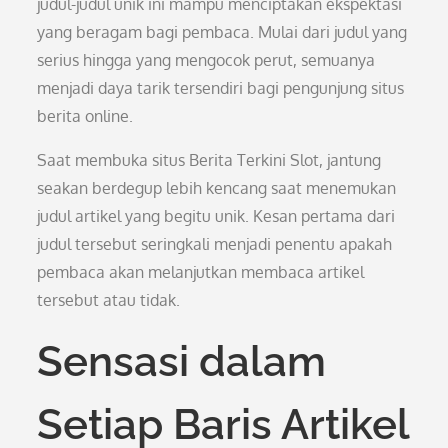
judul-judul unik ini mampu menciptakan ekspektasi
yang beragam bagi pembaca. Mulai dari judul yang
serius hingga yang mengocok perut, semuanya
menjadi daya tarik tersendiri bagi pengunjung situs
berita online.
Saat membuka situs Berita Terkini Slot, jantung
seakan berdegup lebih kencang saat menemukan
judul artikel yang begitu unik. Kesan pertama dari
judul tersebut seringkali menjadi penentu apakah
pembaca akan melanjutkan membaca artikel
tersebut atau tidak.
Sensasi dalam
Setiap Baris Artikel