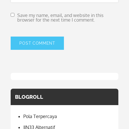
Save my name, email, and website in this
browser for the next time I comment.
BLOGROLL
Pola Terpercaya
JIN33 Alternatif