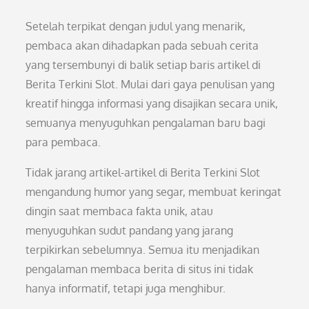
Setelah terpikat dengan judul yang menarik,
pembaca akan dihadapkan pada sebuah cerita
yang tersembunyi di balik setiap baris artikel di
Berita Terkini Slot. Mulai dari gaya penulisan yang
kreatif hingga informasi yang disajikan secara unik,
semuanya menyuguhkan pengalaman baru bagi
para pembaca.
Tidak jarang artikel-artikel di Berita Terkini Slot
mengandung humor yang segar, membuat keringat
dingin saat membaca fakta unik, atau
menyuguhkan sudut pandang yang jarang
terpikirkan sebelumnya. Semua itu menjadikan
pengalaman membaca berita di situs ini tidak
hanya informatif, tetapi juga menghibur.