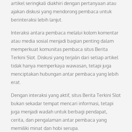
artikel seringkali diakhiri dengan pertanyaan atau
ajakan diskusi yang mendorong pembaca untuk
berinteraksi lebih lanjut.
Interaksi antara pembaca melalui kolom komentar
atau media sosial menjadi bagian penting dalam
memperkuat komunitas pembaca situs Berita
Terkini Slot. Diskusi yang terjalin dari setiap artikel
tidak hanya memperkaya wawasan, tetapi juga
menciptakan hubungan antar pembaca yang lebih
erat.
Dengan interaksi yang aktif, situs Berita Terkini Slot
bukan sekadar tempat mencari informasi, tetapi
juga menjadi wadah untuk berbagi pendapat,
cerita, dan pengalaman antar pembaca yang
memiliki minat dan hobi serupa.