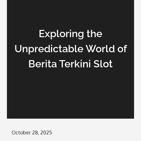
Exploring the
Unpredictable World of
Berita Terkini Slot
Posted
October 28, 2025