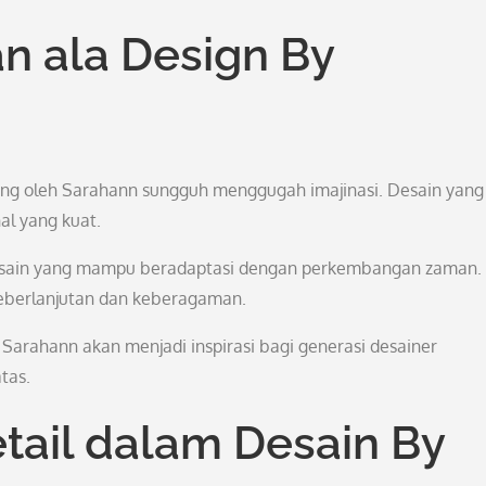
n ala Design By
ung oleh Sarahann sungguh menggugah imajinasi. Desain yang
nal yang kuat.
desain yang mampu beradaptasi dengan perkembangan zaman.
eberlanjutan dan keberagaman.
Sarahann akan menjadi inspirasi bagi generasi desainer
tas.
ail dalam Desain By