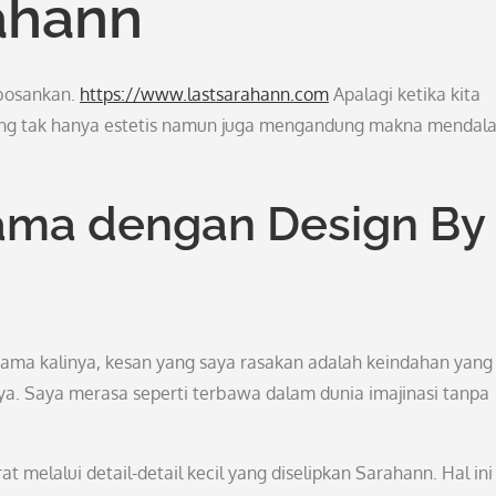
ahann
bosankan.
https://www.lastsarahann.com
Apalagi ketika kita
yang tak hanya estetis namun juga mengandung makna mendal
ama dengan Design By
ama kalinya, kesan yang saya rasakan adalah keindahan yang
a. Saya merasa seperti terbawa dalam dunia imajinasi tanpa
rat melalui detail-detail kecil yang diselipkan Sarahann. Hal ini