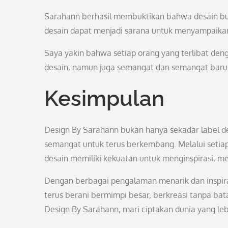
Sarahann berhasil membuktikan bahwa desain buk
desain dapat menjadi sarana untuk menyampaikan p
Saya yakin bahwa setiap orang yang terlibat de
desain, namun juga semangat dan semangat baru
Kesimpulan
Design By Sarahann bukan hanya sekadar label des
semangat untuk terus berkembang. Melalui setia
desain memiliki kekuatan untuk menginspirasi, m
Dengan berbagai pengalaman menarik dan inspirat
terus berani bermimpi besar, berkreasi tanpa bata
Design By Sarahann, mari ciptakan dunia yang l