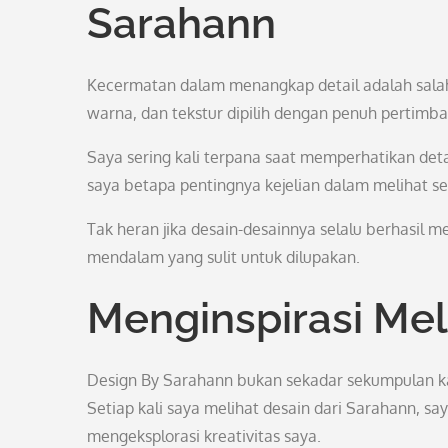
Sarahann
Kecermatan dalam menangkap detail adalah salah 
warna, dan tekstur dipilih dengan penuh perti
Saya sering kali terpana saat memperhatikan detai
saya betapa pentingnya kejelian dalam melihat s
Tak heran jika desain-desainnya selalu berhasil
mendalam yang sulit untuk dilupakan.
Menginspirasi Mel
Design By Sarahann bukan sekadar sekumpulan ka
Setiap kali saya melihat desain dari Sarahann, s
mengeksplorasi kreativitas saya.