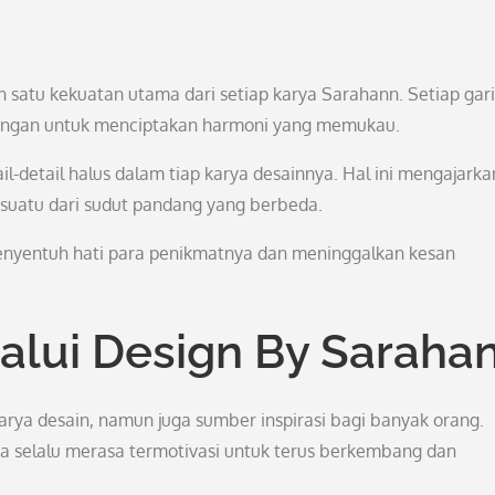
satu kekuatan utama dari setiap karya Sarahann. Setiap gari
mbangan untuk menciptakan harmoni yang memukau.
l-detail halus dalam tiap karya desainnya. Hal ini mengajarka
esuatu dari sudut pandang yang berbeda.
 menyentuh hati para penikmatnya dan meninggalkan kesan
alui Design By Saraha
rya desain, namun juga sumber inspirasi bagi banyak orang.
aya selalu merasa termotivasi untuk terus berkembang dan