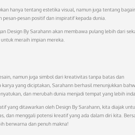
an hanya tentang estetika visual, namun juga tentang baga
esan-pesan positif dan inspiratif kepada dunia.
ngan Design By Sarahann akan membawa pulang lebih dari sek
 untuk meraih impian mereka.
ain, namun juga simbol dari kreativitas tanpa batas dan
p karya yang diciptakan, Sarahann berhasil menunjukkan bah
enyatukan, dan merubah dunia menjadi tempat yang lebih inda
if yang ditawarkan oleh Design By Sarahann, kita diajak unt
s, dan menggali potensi kreatif yang ada dalam diri kita. Ber
ebih berwarna dan penuh makna!