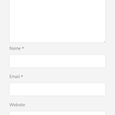
Name
*
Email
*
Website