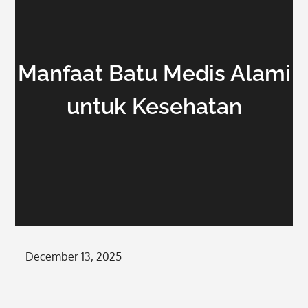
Manfaat Batu Medis Alami
untuk Kesehatan
Posted
December 13, 2025
on