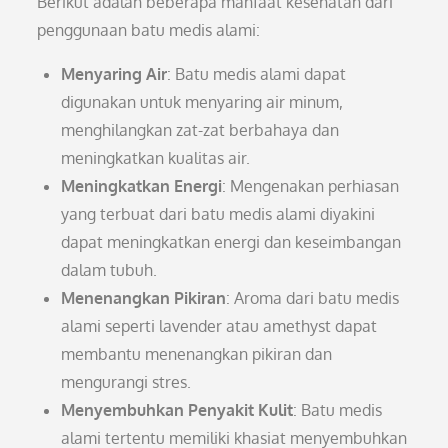
Berikut adalah beberapa manfaat kesehatan dari
penggunaan batu medis alami:
Menyaring Air
: Batu medis alami dapat
digunakan untuk menyaring air minum,
menghilangkan zat-zat berbahaya dan
meningkatkan kualitas air.
Meningkatkan Energi
: Mengenakan perhiasan
yang terbuat dari batu medis alami diyakini
dapat meningkatkan energi dan keseimbangan
dalam tubuh.
Menenangkan Pikiran
: Aroma dari batu medis
alami seperti lavender atau amethyst dapat
membantu menenangkan pikiran dan
mengurangi stres.
Menyembuhkan Penyakit Kulit
: Batu medis
alami tertentu memiliki khasiat menyembuhkan