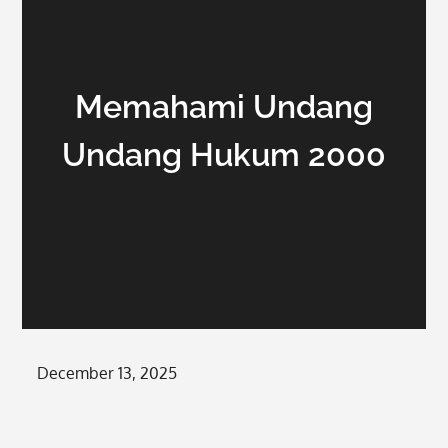
Memahami Undang
Undang Hukum 2000
Posted
December 13, 2025
on