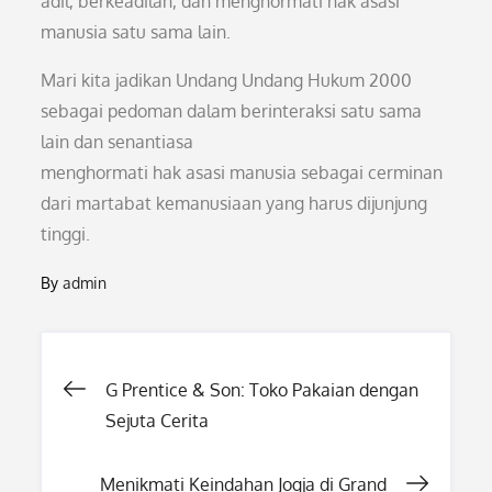
adil, berkeadilan, dan menghormati hak asasi
manusia satu sama lain.
Mari kita jadikan Undang Undang Hukum 2000
sebagai pedoman dalam berinteraksi satu sama
lain dan senantiasa
menghormati hak asasi manusia sebagai cerminan
dari martabat kemanusiaan yang harus dijunjung
tinggi.
By
admin
Post
G Prentice & Son: Toko Pakaian dengan
Sejuta Cerita
navigation
Menikmati Keindahan Jogja di Grand