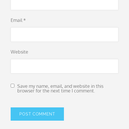
Email
*
Website
Save my name, email, and website in this
browser for the next time I comment.