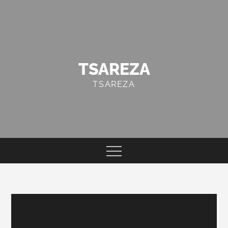
Skip
to
content
TSAREZA
TSAREZA