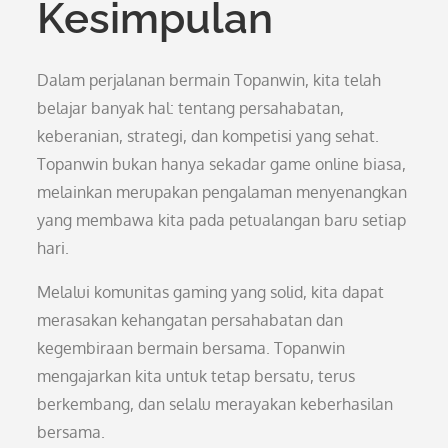
Kesimpulan
Dalam perjalanan bermain Topanwin, kita telah
belajar banyak hal: tentang persahabatan,
keberanian, strategi, dan kompetisi yang sehat.
Topanwin bukan hanya sekadar game online biasa,
melainkan merupakan pengalaman menyenangkan
yang membawa kita pada petualangan baru setiap
hari.
Melalui komunitas gaming yang solid, kita dapat
merasakan kehangatan persahabatan dan
kegembiraan bermain bersama. Topanwin
mengajarkan kita untuk tetap bersatu, terus
berkembang, dan selalu merayakan keberhasilan
bersama.