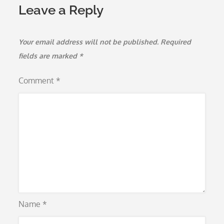
Leave a Reply
Your email address will not be published.
Required
fields are marked
*
Comment
*
Name
*