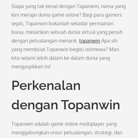
Siapa yang tak kenal dengan Topanwin, nama yang
kini merajai dunia game online? Bagi para gamers
sejati, Topanwin bukanlah sekadar permainan
biasa, melainkan sebuah dunia virtual yang penuh
dengan petualangan menarik.
topanwin
Apa sih
yang membuat Topanwin begitu istimewa? Mari
kita selami lebih dalam ke dalam dunia yang
mengasyikkan ini!
Perkenalan
dengan Topanwin
Topanwin adalah game online multiplayer yang
menggabungkan unsur petualangan, strategi, dan