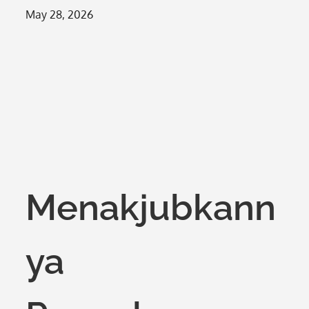
Posted
May 28, 2026
on
Menakjubkann
ya