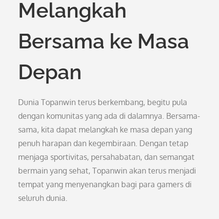
Melangkah
Bersama ke Masa
Depan
Dunia Topanwin terus berkembang, begitu pula
dengan komunitas yang ada di dalamnya. Bersama-
sama, kita dapat melangkah ke masa depan yang
penuh harapan dan kegembiraan. Dengan tetap
menjaga sportivitas, persahabatan, dan semangat
bermain yang sehat, Topanwin akan terus menjadi
tempat yang menyenangkan bagi para gamers di
seluruh dunia.