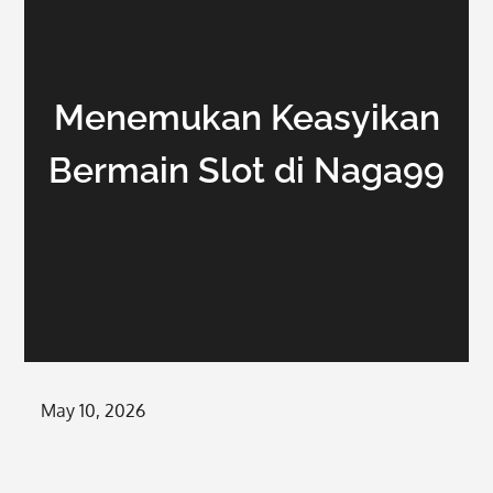
Menemukan Keasyikan
Bermain Slot di Naga99
Posted
May 10, 2026
on