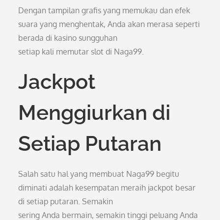
Dengan tampilan grafis yang memukau dan efek
suara yang menghentak, Anda akan merasa seperti
berada di kasino sungguhan
setiap kali memutar slot di Naga99.
Jackpot
Menggiurkan di
Setiap Putaran
Salah satu hal yang membuat Naga99 begitu
diminati adalah kesempatan meraih jackpot besar
di setiap putaran. Semakin
sering Anda bermain, semakin tinggi peluang Anda