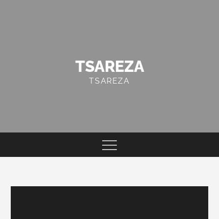
Skip
to
content
TSAREZA
TSAREZA