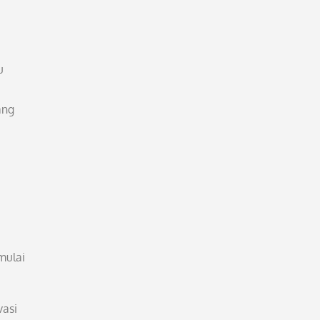
u
ang
mulai
asi