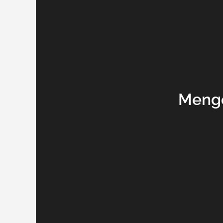
Menge