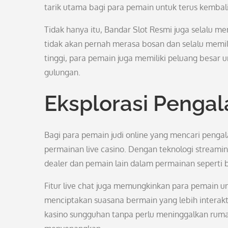
tarik utama bagi para pemain untuk terus kemb
Tidak hanya itu, Bandar Slot Resmi juga selalu 
tidak akan pernah merasa bosan dan selalu memili
tinggi, para pemain juga memiliki peluang besa
gulungan.
Eksplorasi Penga
Bagi para pemain judi online yang mencari penga
permainan live casino. Dengan teknologi streami
dealer dan pemain lain dalam permainan seperti bl
Fitur live chat juga memungkinkan para pemain u
menciptakan suasana bermain yang lebih interakt
kasino sungguhan tanpa perlu meninggalkan ruma