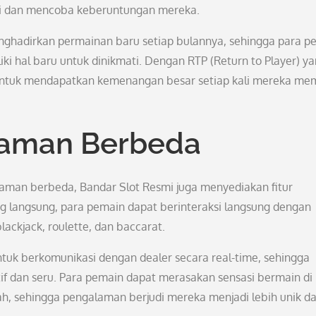
ali dan mencoba keberuntungan mereka.
menghadirkan permainan baru setiap bulannya, sehingga para p
ki hal baru untuk dinikmati. Dengan RTP (Return to Player) y
r untuk mendapatkan kemenangan besar setiap kali mereka me
laman Berbeda
laman berbeda, Bandar Slot Resmi juga menyediakan fitur
ng langsung, para pemain dapat berinteraksi langsung dengan
ackjack, roulette, dan baccarat.
ntuk berkomunikasi dengan dealer secara real-time, sehingga
if dan seru. Para pemain dapat merasakan sensasi bermain di
h, sehingga pengalaman berjudi mereka menjadi lebih unik d