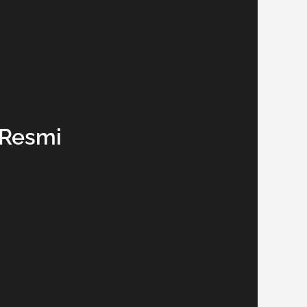
 Resmi