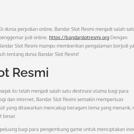
i dunia perjudian online, Bandar Slot Resmi menjadi salah sat
penggemar judi online.
https://bandarslotresmi.org
Dengan
 Bandar Slot Resmi mampu memberikan pengalaman berjudi y
auh tentang dunia Bandar Slot Resmi!
ot Resmi
ejak itu telah menjadi salah satu destinasi utama bagi para
ogi dan internet, Bandar Slot Resmi semakin memperluas
slot yang ditawarkan mencakup beragam tema yang menarik, 
t besar.
peluang bagi para pengembang game untuk menciptakan inov