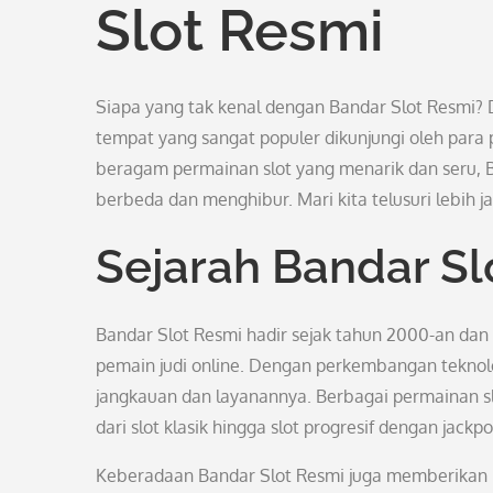
Slot Resmi
Siapa yang tak kenal dengan Bandar Slot Resmi? D
tempat yang sangat populer dikunjungi oleh para 
beragam permainan slot yang menarik dan seru,
berbeda dan menghibur. Mari kita telusuri lebih j
Sejarah Bandar Sl
Bandar Slot Resmi hadir sejak tahun 2000-an dan s
pemain judi online. Dengan perkembangan teknol
jangkauan dan layanannya. Berbagai permainan 
dari slot klasik hingga slot progresif dengan jackpo
Keberadaan Bandar Slot Resmi juga memberikan 