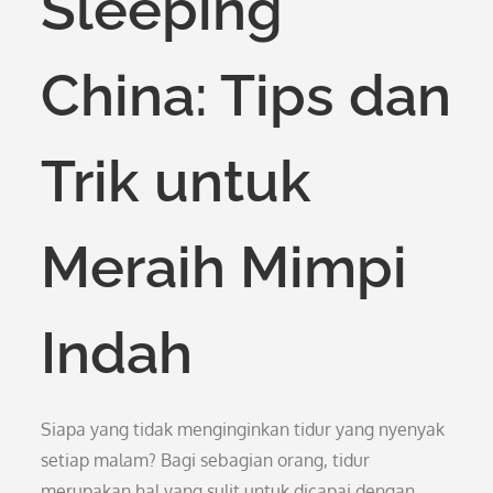
Sleeping
China: Tips dan
Trik untuk
Meraih Mimpi
Indah
Siapa yang tidak menginginkan tidur yang nyenyak
setiap malam? Bagi sebagian orang, tidur
merupakan hal yang sulit untuk dicapai dengan