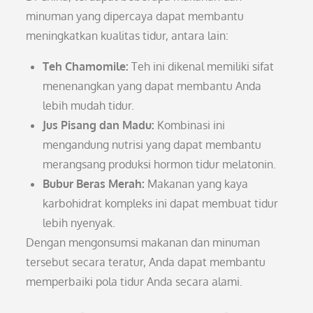
minuman yang dipercaya dapat membantu
meningkatkan kualitas tidur, antara lain:
Teh Chamomile:
Teh ini dikenal memiliki sifat
menenangkan yang dapat membantu Anda
lebih mudah tidur.
Jus Pisang dan Madu:
Kombinasi ini
mengandung nutrisi yang dapat membantu
merangsang produksi hormon tidur melatonin.
Bubur Beras Merah:
Makanan yang kaya
karbohidrat kompleks ini dapat membuat tidur
lebih nyenyak.
Dengan mengonsumsi makanan dan minuman
tersebut secara teratur, Anda dapat membantu
memperbaiki pola tidur Anda secara alami.