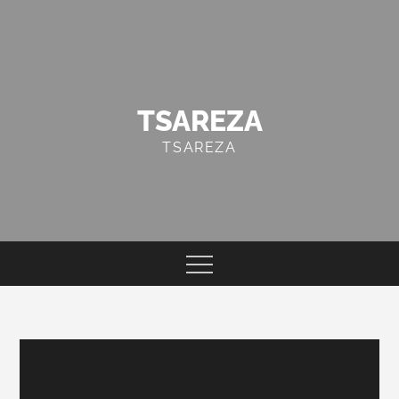
Skip
to
content
TSAREZA
TSAREZA