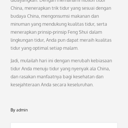
dibayangkan. Dengan memahami filosofi tidur
China, menerapkan trik tidur yang sesuai dengan
budaya China, mengonsumsi makanan dan
minuman yang mendukung kualitas tidur, serta
menerapkan prinsip-prinsip Feng Shui dalam
lingkungan tidur, Anda pun dapat meraih kualitas
tidur yang optimal setiap malam.
Jadi, mulailah hari ini dengan merubah kebiasaan
tidur Anda menuju tidur yang nyenyak ala China,
dan rasakan manfaatnya bagi kesehatan dan
kesejahteraan Anda secara keseluruhan.
By
admin