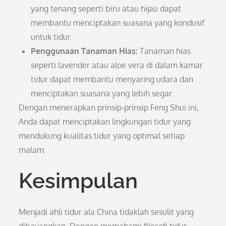
yang tenang seperti biru atau hijau dapat
membantu menciptakan suasana yang kondusif
untuk tidur.
Penggunaan Tanaman Hias:
Tanaman hias
seperti lavender atau aloe vera di dalam kamar
tidur dapat membantu menyaring udara dan
menciptakan suasana yang lebih segar.
Dengan menerapkan prinsip-prinsip Feng Shui ini,
Anda dapat menciptakan lingkungan tidur yang
mendukung kualitas tidur yang optimal setiap
malam.
Kesimpulan
Menjadi ahli tidur ala China tidaklah sesulit yang