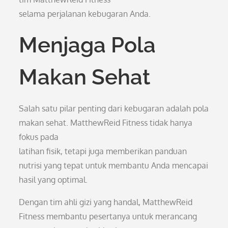
selama perjalanan kebugaran Anda.
Menjaga Pola
Makan Sehat
Salah satu pilar penting dari kebugaran adalah pola
makan sehat. MatthewReid Fitness tidak hanya
fokus pada
latihan fisik, tetapi juga memberikan panduan
nutrisi yang tepat untuk membantu Anda mencapai
hasil yang optimal.
Dengan tim ahli gizi yang handal, MatthewReid
Fitness membantu pesertanya untuk merancang