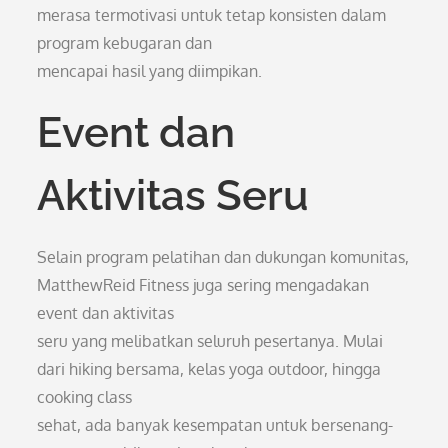
merasa termotivasi untuk tetap konsisten dalam
program kebugaran dan
mencapai hasil yang diimpikan.
Event dan
Aktivitas Seru
Selain program pelatihan dan dukungan komunitas,
MatthewReid Fitness juga sering mengadakan
event dan aktivitas
seru yang melibatkan seluruh pesertanya. Mulai
dari hiking bersama, kelas yoga outdoor, hingga
cooking class
sehat, ada banyak kesempatan untuk bersenang-