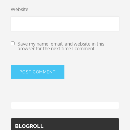
Website
Save my name, email, and website in this
browser for the next time I comment.
BLOGROLL