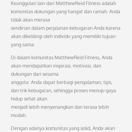
Keunggulan lain dari MatthewReid Fitness adalah
komunitas dukungan yang hangat dan ramah. Anda
tidak akan merasa
sendirian dalam perjalanan kebugaran Anda karena
akan dikelilingi oleh individu yang memiliki tujuan
yang sama.
Di dalam komunitas MatthewReid Fitness, Anda
akan mendapatkan inspirasi, motivasi, dan
dukungan dari sesama
anggota. Anda dapat berbagi pengalaman, tips,
dan trik kebugaran, sehingga proses menuju gaya
hidup sehat akan
menjadi lebih menyenangkan dan terasa lebih
mudah.
Dengan adanya komunitas yang solid, Anda akan