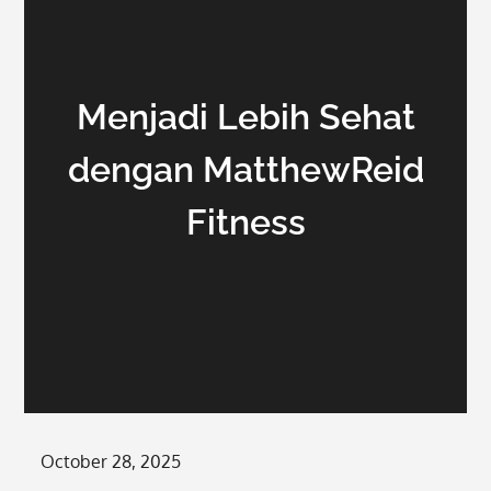
Menjadi Lebih Sehat
dengan MatthewReid
Fitness
Posted
October 28, 2025