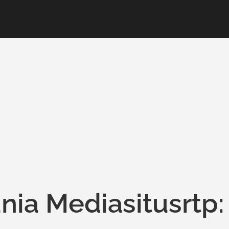
nia Mediasitusrtp: