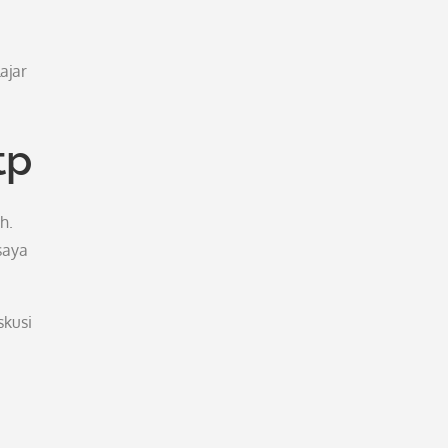
ajar
tp
h.
saya
skusi