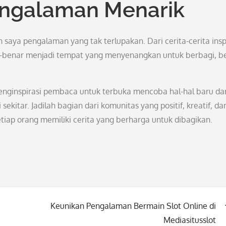
ngalaman Menarik
saya pengalaman yang tak terlupakan. Dari cerita-cerita inspi
r-benar menjadi tempat yang menyenangkan untuk berbagi, bel
enginspirasi pembaca untuk terbuka mencoba hal-hal baru da
kitar. Jadilah bagian dari komunitas yang positif, kreatif, da
tiap orang memiliki cerita yang berharga untuk dibagikan.
Keunikan Pengalaman Bermain Slot Online di
Mediasitusslot