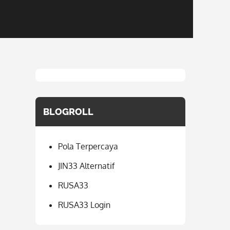
BLOGROLL
Pola Terpercaya
JIN33 Alternatif
RUSA33
RUSA33 Login