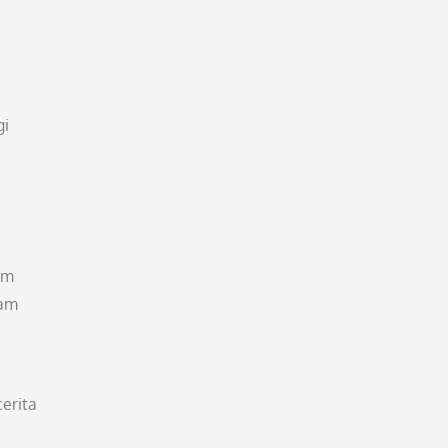
gi
rm
gam
erita