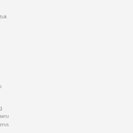
tuk
i
g
seru
erus