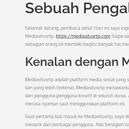
Sebuah Penga
Selamat datang, pembaca setia! Hari ini saya ing
Mediasitusrtp.
https://mediasitusrtp.com
Siapa sa
sebagian orang ini memiliki begitu banyak hal mena
Kenalan dengan M
Mediasitusrtp adalah platform media sosial yang
lain yang lebih terkenal, Mediasitusrtp menawar
dari pengguna-pengguna kreatif di seluruh duni
merasa nyaman saat menggunakan platform ini.
Saat pertama kali masuk ke Mediasitusrtp, saya 
menarik dari berbagai pengguna. Ada beragam topi