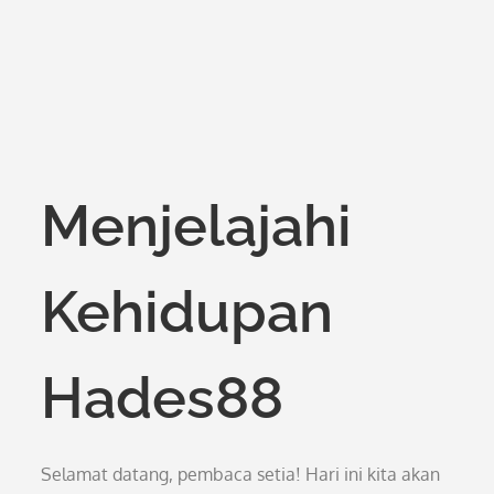
Menjelajahi
Kehidupan
Hades88
Selamat datang, pembaca setia! Hari ini kita akan