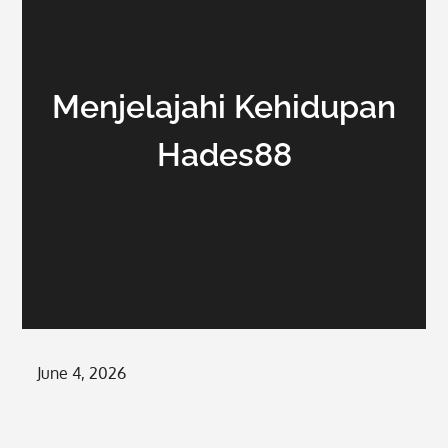
Menjelajahi Kehidupan
Hades88
Posted
June 4, 2026
on