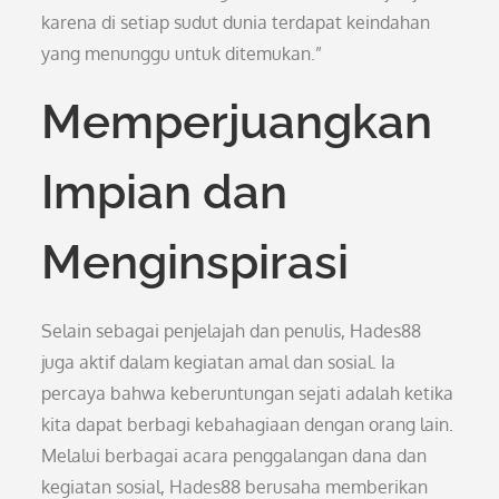
karena di setiap sudut dunia terdapat keindahan
yang menunggu untuk ditemukan.”
Memperjuangkan
Impian dan
Menginspirasi
Selain sebagai penjelajah dan penulis, Hades88
juga aktif dalam kegiatan amal dan sosial. Ia
percaya bahwa keberuntungan sejati adalah ketika
kita dapat berbagi kebahagiaan dengan orang lain.
Melalui berbagai acara penggalangan dana dan
kegiatan sosial, Hades88 berusaha memberikan