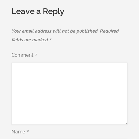
Leave a Reply
Your email address will not be published.
Required
fields are marked
*
Comment
*
Name
*