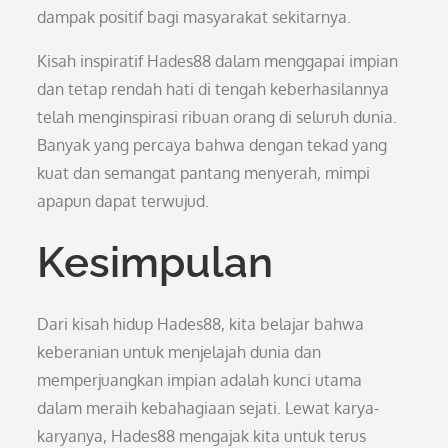
dampak positif bagi masyarakat sekitarnya.
Kisah inspiratif Hades88 dalam menggapai impian
dan tetap rendah hati di tengah keberhasilannya
telah menginspirasi ribuan orang di seluruh dunia.
Banyak yang percaya bahwa dengan tekad yang
kuat dan semangat pantang menyerah, mimpi
apapun dapat terwujud.
Kesimpulan
Dari kisah hidup Hades88, kita belajar bahwa
keberanian untuk menjelajah dunia dan
memperjuangkan impian adalah kunci utama
dalam meraih kebahagiaan sejati. Lewat karya-
karyanya, Hades88 mengajak kita untuk terus