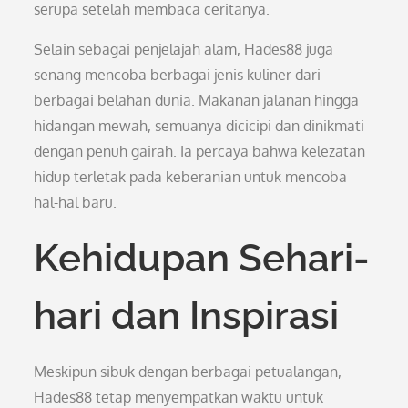
serupa setelah membaca ceritanya.
Selain sebagai penjelajah alam, Hades88 juga
senang mencoba berbagai jenis kuliner dari
berbagai belahan dunia. Makanan jalanan hingga
hidangan mewah, semuanya dicicipi dan dinikmati
dengan penuh gairah. Ia percaya bahwa kelezatan
hidup terletak pada keberanian untuk mencoba
hal-hal baru.
Kehidupan Sehari-
hari dan Inspirasi
Meskipun sibuk dengan berbagai petualangan,
Hades88 tetap menyempatkan waktu untuk