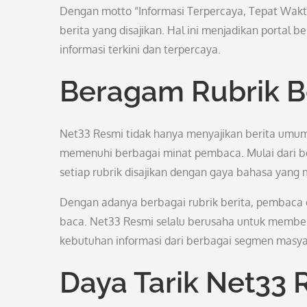
Dengan motto “Informasi Terpercaya, Tepat Wakt
berita yang disajikan. Hal ini menjadikan portal 
informasi terkini dan terpercaya.
Beragam Rubrik B
Net33 Resmi tidak hanya menyajikan berita umum,
memenuhi berbagai minat pembaca. Mulai dari beri
setiap rubrik disajikan dengan gaya bahasa yang
Dengan adanya berbagai rubrik berita, pembaca d
baca. Net33 Resmi selalu berusaha untuk membe
kebutuhan informasi dari berbagai segmen masya
Daya Tarik Net33 