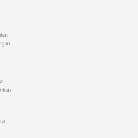
ilan
ngan.
ta
rikan
asi