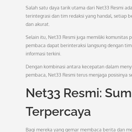
Salah satu daya tarik utama dari Net33 Resmi ad
terintegrasi dan tim redaksi yang handal, setiap
dan akurat.
Selain itu, Net33 Resmi juga memiliki komunitas 
pembaca dapat berinteraksi langsung dengan ti
informasi terkini.
Dengan kombinasi antara kecepatan dalam menyaji
pembaca, Net33 Resmi terus menjaga posisinya seb
Net33 Resmi: Sum
Terpercaya
Bagi mereka yang gemar membaca berita dan meng