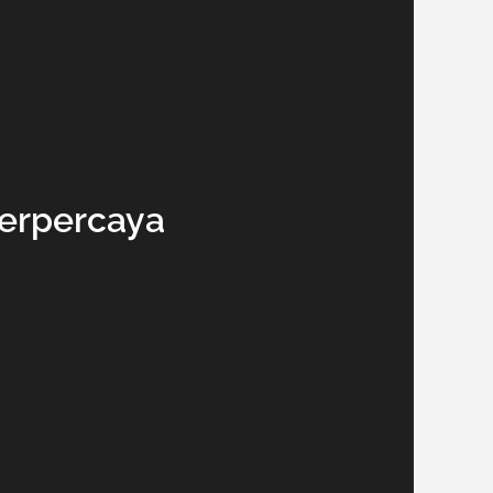
Terpercaya