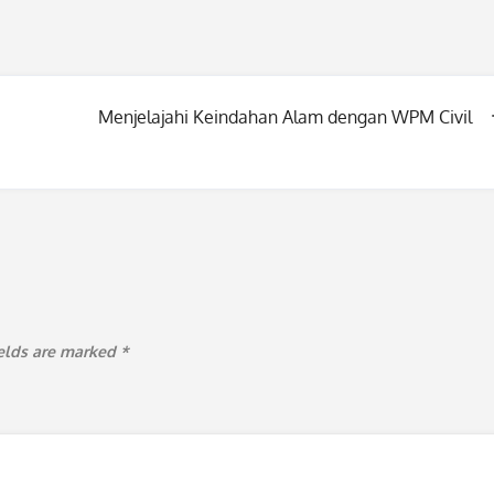
Menjelajahi Keindahan Alam dengan WPM Civil
ields are marked
*