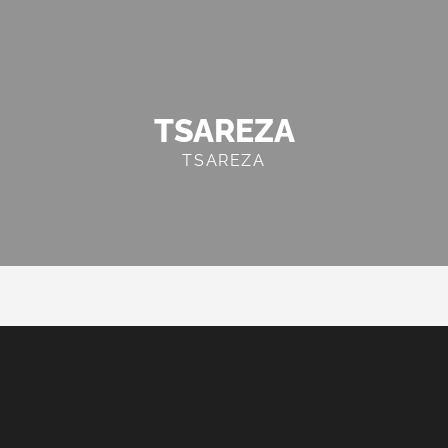
TSAREZA
TSAREZA