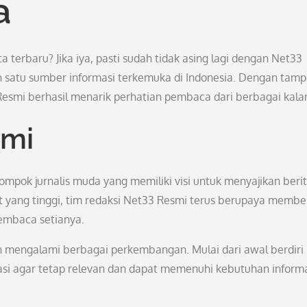
a
erbaru? Jika iya, pasti sudah tidak asing lagi dengan Net33
ah satu sumber informasi terkemuka di Indonesia. Dengan tamp
Resmi berhasil menarik perhatian pembaca dari berbagai kala
smi
ompok jurnalis muda yang memiliki visi untuk menyajikan beri
 yang tinggi, tim redaksi Net33 Resmi terus berupaya membe
embaca setianya.
h mengalami berbagai perkembangan. Mulai dari awal berdiri
ovasi agar tetap relevan dan dapat memenuhi kebutuhan inform