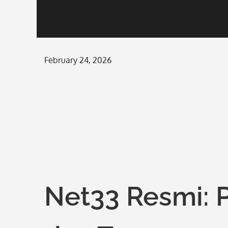
Posted
February 24, 2026
on
Net33 Resmi: Po