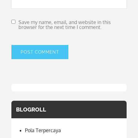
Save my name, email, and website in this
browser for the next time I comment.
BLOGROLL
Pola Terpercaya