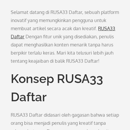
Selamat datang di RUSA33 Daftar, sebuah platform
inovatif yang memungkinkan pengguna untuk
membuat artikel secara acak dan kreatif.
RUSA33
Daftar
Dengan fitur unik yang disediakan, penulis
dapat menghasilkan konten menarik tanpa harus
berpikir terlalu keras. Mari kita telusuri lebih jauh
tentang keajaiban di balik RUSA33 Daftar!
Konsep RUSA33
Daftar
RUSA33 Daftar didasari oleh gagasan bahwa setiap
orang bisa menjadi penulis yang kreatif tanpa