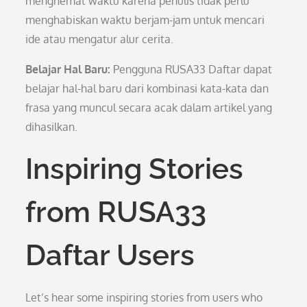
menghemat waktu karena penulis tidak perlu
menghabiskan waktu berjam-jam untuk mencari
ide atau mengatur alur cerita.
Belajar Hal Baru:
Pengguna RUSA33 Daftar dapat
belajar hal-hal baru dari kombinasi kata-kata dan
frasa yang muncul secara acak dalam artikel yang
dihasilkan.
Inspiring Stories
from RUSA33
Daftar Users
Let’s hear some inspiring stories from users who