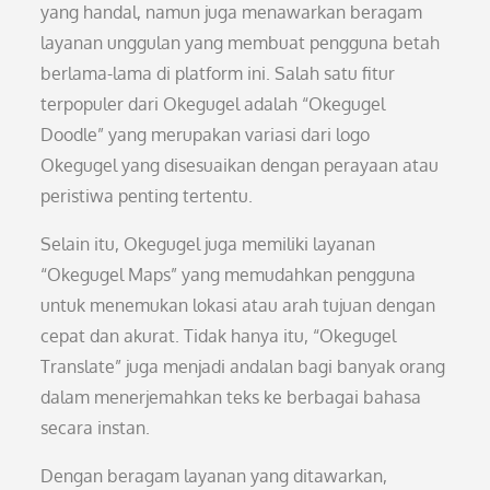
yang handal, namun juga menawarkan beragam
layanan unggulan yang membuat pengguna betah
berlama-lama di platform ini. Salah satu fitur
terpopuler dari Okegugel adalah “Okegugel
Doodle” yang merupakan variasi dari logo
Okegugel yang disesuaikan dengan perayaan atau
peristiwa penting tertentu.
Selain itu, Okegugel juga memiliki layanan
“Okegugel Maps” yang memudahkan pengguna
untuk menemukan lokasi atau arah tujuan dengan
cepat dan akurat. Tidak hanya itu, “Okegugel
Translate” juga menjadi andalan bagi banyak orang
dalam menerjemahkan teks ke berbagai bahasa
secara instan.
Dengan beragam layanan yang ditawarkan,