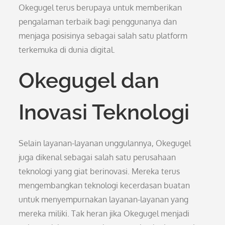
Okegugel terus berupaya untuk memberikan
pengalaman terbaik bagi penggunanya dan
menjaga posisinya sebagai salah satu platform
terkemuka di dunia digital.
Okegugel dan
Inovasi Teknologi
Selain layanan-layanan unggulannya, Okegugel
juga dikenal sebagai salah satu perusahaan
teknologi yang giat berinovasi. Mereka terus
mengembangkan teknologi kecerdasan buatan
untuk menyempurnakan layanan-layanan yang
mereka miliki. Tak heran jika Okegugel menjadi