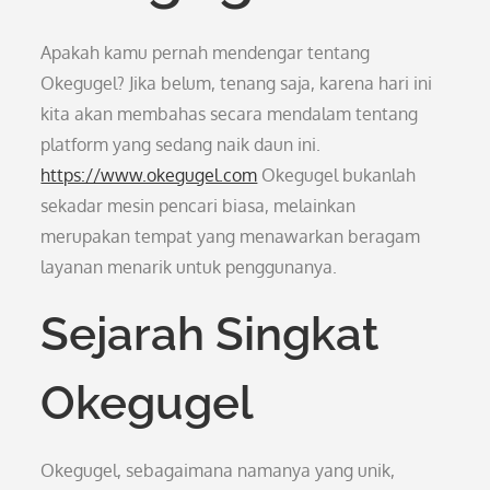
Apakah kamu pernah mendengar tentang
Okegugel? Jika belum, tenang saja, karena hari ini
kita akan membahas secara mendalam tentang
platform yang sedang naik daun ini.
https://www.okegugel.com
Okegugel bukanlah
sekadar mesin pencari biasa, melainkan
merupakan tempat yang menawarkan beragam
layanan menarik untuk penggunanya.
Sejarah Singkat
Okegugel
Okegugel, sebagaimana namanya yang unik,