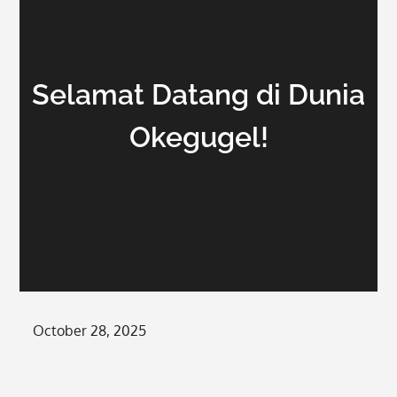
Selamat Datang di Dunia
Okegugel!
Posted
October 28, 2025
on