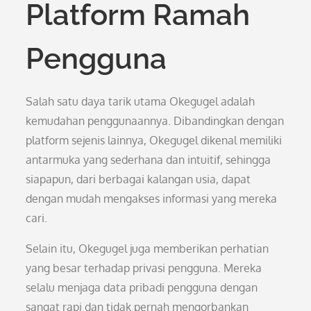
Platform Ramah
Pengguna
Salah satu daya tarik utama Okegugel adalah
kemudahan penggunaannya. Dibandingkan dengan
platform sejenis lainnya, Okegugel dikenal memiliki
antarmuka yang sederhana dan intuitif, sehingga
siapapun, dari berbagai kalangan usia, dapat
dengan mudah mengakses informasi yang mereka
cari.
Selain itu, Okegugel juga memberikan perhatian
yang besar terhadap privasi pengguna. Mereka
selalu menjaga data pribadi pengguna dengan
sangat rapi dan tidak pernah mengorbankan