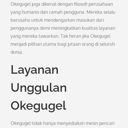
Okegugel juga dikenal dengan filosofi perusahaan
yang humanis dan ramah pengguna. Mereka selalu
berusaha untuk mendengarkan masukan dari
penggunanya demi meningkatkan kualitas layanan
yang mereka tawarkan. Tak heran jika Okegugel
menjadi pilihan utama bagi jutaan orang di seluruh
dunia.
Layanan
Unggulan
Okegugel
Okegugel tidak hanya menyediakan mesin pencari