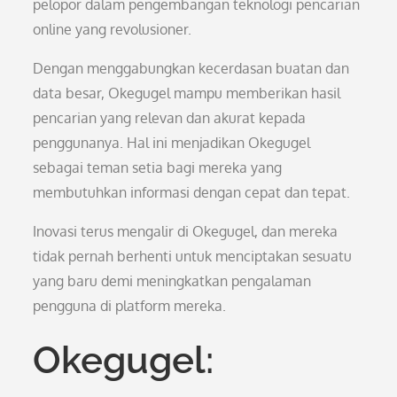
pelopor dalam pengembangan teknologi pencarian
online yang revolusioner.
Dengan menggabungkan kecerdasan buatan dan
data besar, Okegugel mampu memberikan hasil
pencarian yang relevan dan akurat kepada
penggunanya. Hal ini menjadikan Okegugel
sebagai teman setia bagi mereka yang
membutuhkan informasi dengan cepat dan tepat.
Inovasi terus mengalir di Okegugel, dan mereka
tidak pernah berhenti untuk menciptakan sesuatu
yang baru demi meningkatkan pengalaman
pengguna di platform mereka.
Okegugel: