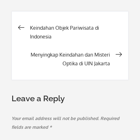
Post
Keindahan Objek Pariwisata di
Indonesia
navigation
Menyingkap Keindahan dan Misteri
Optika di UIN Jakarta
Leave a Reply
Your email address will not be published.
Required
fields are marked
*