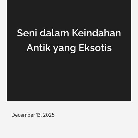
Seni dalam Keindahan
Antik yang Eksotis
Posted
December 13, 2025
on