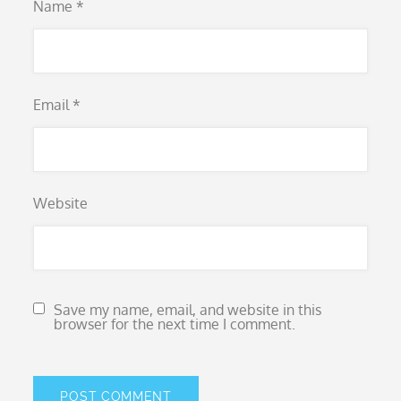
Name
*
Email
*
Website
Save my name, email, and website in this
browser for the next time I comment.