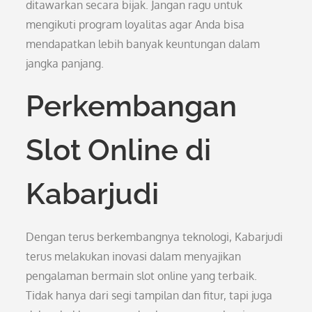
ditawarkan secara bijak. Jangan ragu untuk
mengikuti program loyalitas agar Anda bisa
mendapatkan lebih banyak keuntungan dalam
jangka panjang.
Perkembangan
Slot Online di
Kabarjudi
Dengan terus berkembangnya teknologi, Kabarjudi
terus melakukan inovasi dalam menyajikan
pengalaman bermain slot online yang terbaik.
Tidak hanya dari segi tampilan dan fitur, tapi juga