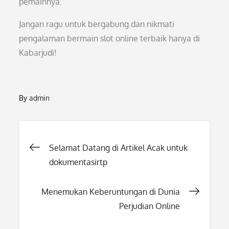
pemainnya.
Jangan ragu untuk bergabung dan nikmati
pengalaman bermain slot online terbaik hanya di
Kabarjudi!
By
admin
Post
Selamat Datang di Artikel Acak untuk
dokumentasirtp
navigation
Menemukan Keberuntungan di Dunia
Perjudian Online