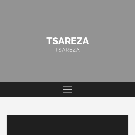
Skip
to
content
TSAREZA
TSAREZA