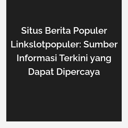
Situs Berita Populer
Linkslotpopuler: Sumber
Informasi Terkini yang
Dapat Dipercaya