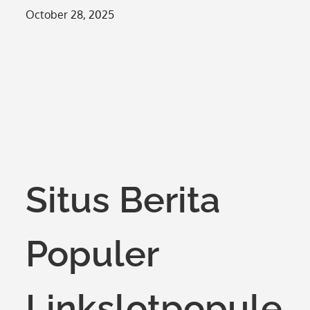
Posted
October 28, 2025
on
Situs Berita
Populer
Linkslotpopule