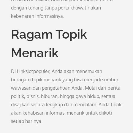
dengan tenang tanpa perlu khawatir akan
kebenaran informasinya.
Ragam Topik
Menarik
Di Linkslotpopuler, Anda akan menemukan
beragam topik menarik yang bisa menjadi sumber
wawasan dan pengetahuan Anda. Mulai dari berita
politik, bisnis, hiburan, hingga gaya hidup, semua
disajikan secara lengkap dan mendalam. Anda tidak
akan kehabisan informasi menarik untuk diikuti
setiap harinya.