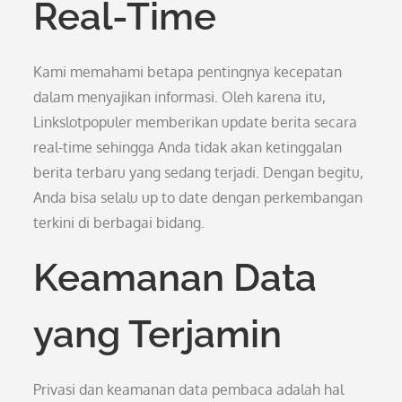
Real-Time
Kami memahami betapa pentingnya kecepatan
dalam menyajikan informasi. Oleh karena itu,
Linkslotpopuler memberikan update berita secara
real-time sehingga Anda tidak akan ketinggalan
berita terbaru yang sedang terjadi. Dengan begitu,
Anda bisa selalu up to date dengan perkembangan
terkini di berbagai bidang.
Keamanan Data
yang Terjamin
Privasi dan keamanan data pembaca adalah hal