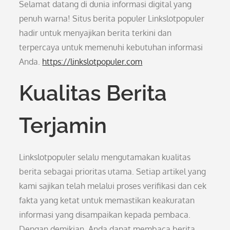
Selamat datang di dunia informasi digital yang
penuh warna! Situs berita populer Linkslotpopuler
hadir untuk menyajikan berita terkini dan
terpercaya untuk memenuhi kebutuhan informasi
Anda.
https://linkslotpopuler.com
Kualitas Berita
Terjamin
Linkslotpopuler selalu mengutamakan kualitas
berita sebagai prioritas utama. Setiap artikel yang
kami sajikan telah melalui proses verifikasi dan cek
fakta yang ketat untuk memastikan keakuratan
informasi yang disampaikan kepada pembaca.
Dengan demikian, Anda dapat membaca berita