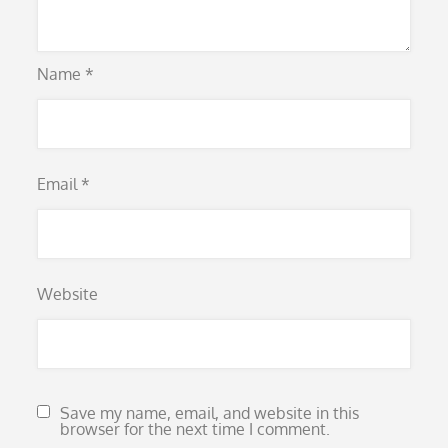
Name
*
Email
*
Website
Save my name, email, and website in this
browser for the next time I comment.