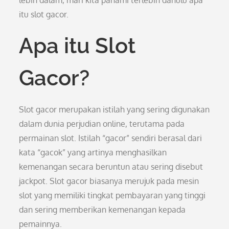
lebih dalam, mari kita pahami terlebih dahulu apa
itu slot gacor.
Apa itu Slot
Gacor?
Slot gacor merupakan istilah yang sering digunakan
dalam dunia perjudian online, terutama pada
permainan slot. Istilah “gacor” sendiri berasal dari
kata “gacok” yang artinya menghasilkan
kemenangan secara beruntun atau sering disebut
jackpot. Slot gacor biasanya merujuk pada mesin
slot yang memiliki tingkat pembayaran yang tinggi
dan sering memberikan kemenangan kepada
pemainnya.