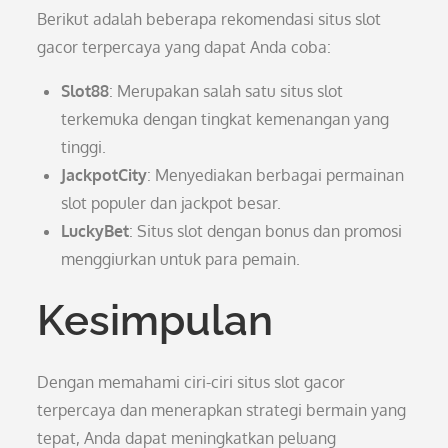
Berikut adalah beberapa rekomendasi situs slot
gacor terpercaya yang dapat Anda coba:
Slot88
: Merupakan salah satu situs slot
terkemuka dengan tingkat kemenangan yang
tinggi.
JackpotCity
: Menyediakan berbagai permainan
slot populer dan jackpot besar.
LuckyBet
: Situs slot dengan bonus dan promosi
menggiurkan untuk para pemain.
Kesimpulan
Dengan memahami ciri-ciri situs slot gacor
terpercaya dan menerapkan strategi bermain yang
tepat, Anda dapat meningkatkan peluang