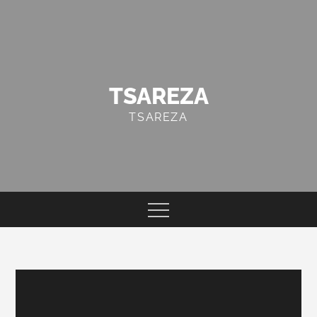
Skip
to
content
TSAREZA
TSAREZA