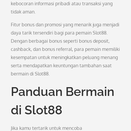
kebocoran informasi pribadi atau transaksi yang
tidak aman.
Fitur bonus dan promosi yang menarik juga menjadi
daya tarik tersendiri bagi para pemain Slot88.
Dengan berbagai bonus seperti bonus deposit,
cashback, dan bonus referral, para pemain memiliki
kesempatan untuk meningkatkan peluang menang
serta mendapatkan keuntungan tambahan saat
bermain di Slot88.
Panduan Bermain
di Slot88
Jika kamu tertarik untuk mencoba