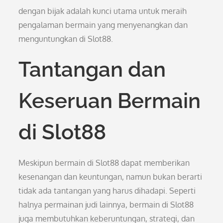
dengan bijak adalah kunci utama untuk meraih
pengalaman bermain yang menyenangkan dan
menguntungkan di Slot88.
Tantangan dan
Keseruan Bermain
di Slot88
Meskipun bermain di Slot88 dapat memberikan
kesenangan dan keuntungan, namun bukan berarti
tidak ada tantangan yang harus dihadapi. Seperti
halnya permainan judi lainnya, bermain di Slot88
juga membutuhkan keberuntungan, strategi, dan