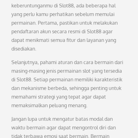
keberuntunganmu di Slot88, ada beberapa hal
yang perlu kamu perhatikan sebelum memulai
permainan. Pertama, pastikan untuk melakukan
pendaftaran akun secara resmi di Slot88 agar
dapat menikmati semua fitur dan layanan yang
disediakan.
Selanjutnya, pahami aturan dan cara bermain dari
masing-masing jenis permainan slot yang tersedia
di Slot88. Setiap permainan memiliki karakteristik
dan mekanisme berbeda, sehingga penting untuk
memahami strategi yang tepat agar dapat
memaksimalkan peluang menang.
Jangan lupa untuk mengatur batas modal dan
waktu bermain agar dapat mengontrol diri dan
tidak terbawa emosi saat bermain. Bermain