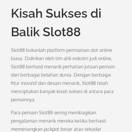
Kisah Sukses di
Balik Slot88
Slot88 bukanlah platform permainan slot online
biasa. Didirikan oleh tim ahli industri judi online,
Slot88 berhasil menarik perhatian jutaan pemain
dari berbagai belahan dunia. Dengan berbagai
fitur inovatif dan desain menarik, Slot88 telah
menciptakan banyak kisah sukses di antara para
pemainnya.
Para pemain Slot88 sering membagikan
pengalaman menarik mereka ketika berhasil
memenangkan jackpot besar atau sekadar