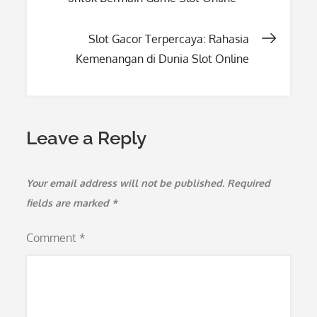
navigation
Slot Gacor Terpercaya: Rahasia
Kemenangan di Dunia Slot Online
Leave a Reply
Your email address will not be published.
Required
fields are marked
*
Comment
*