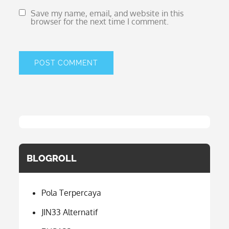
Save my name, email, and website in this
browser for the next time I comment.
BLOGROLL
Pola Terpercaya
JIN33 Alternatif